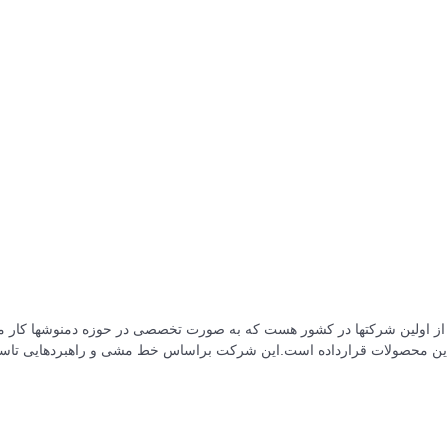
گان این محصولات قرارداده است.این شرکت براساس خط مشی و راهبردهایی تاس