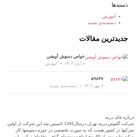
دسته‌ها
آموزش
دسته‌بندی نشده
جدیدترین مقالات
خواص دمنوش آویشن
۸ آبان ۱۴۰۲
آموزش
۵۹۸۴۷
۴ مهر ۱۴۰۲
دسته‌بندی نشده
اره چای دربند
شرکت گلنوش دربند تهران درسال1391 تاسیس شد.این شرکت از اولین
تها در کشور هست که به صورت تخصصی در حوزه دمنوشها کار
میکند.تولید بیش از 40 نوع انواع دمنوشهای گیاهی وچایهای ترکیبی این