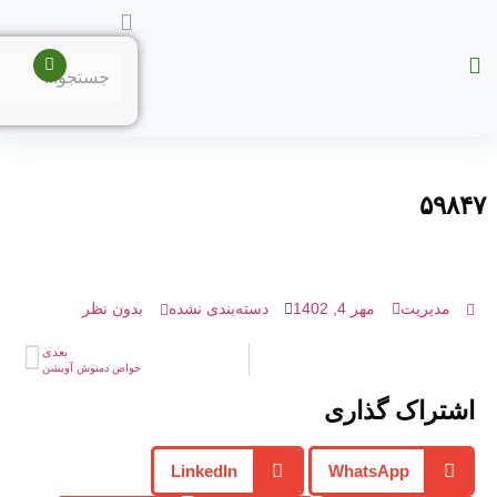
۵۹۸
مدیریت
مهر 4, 1402
دسته‌بندی نشده
بدون نظر
بعدی
خواص دمنوش آویشن
شتراک گذاری
LinkedIn
WhatsApp