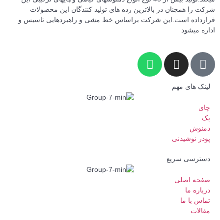
ت را همچنان در بالاترین رده های تولید کنندگان این محصولات
رداده است.این شرکت براساس خط مشی و راهبردهایی تاسیس و
ره میشود
ینک های مهم
ای
ک
منوش
ودر نوشیدنی
سترسی سریع
فحه اصلی
رباره ما
ماس با ما
قالات